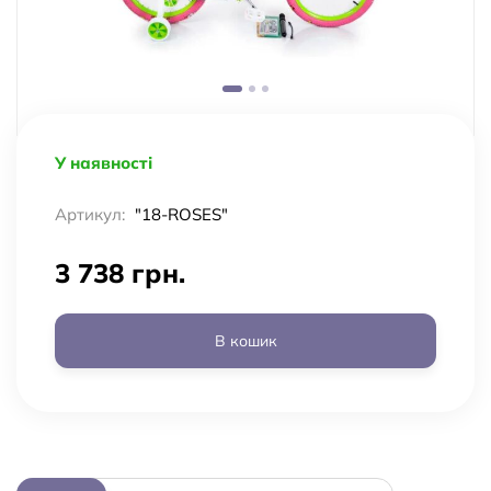
У наявності
Артикул:
"18-ROSES"
3 738 грн.
В кошик