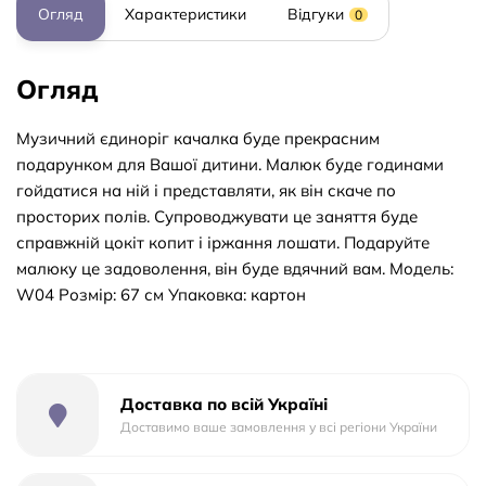
Огляд
Характеристики
Відгуки
0
Огляд
Музичний єдиноріг качалка буде прекрасним
подарунком для Вашої дитини. Малюк буде годинами
гойдатися на ній і представляти, як він скаче по
просторих полів. Супроводжувати це заняття буде
справжній цокіт копит і іржання лошати. Подаруйте
малюку це задоволення, він буде вдячний вам. Модель:
W04 Розмір: 67 см Упаковка: картон
Доставка по всій Україні
Доставимо ваше замовлення у всі регіони України