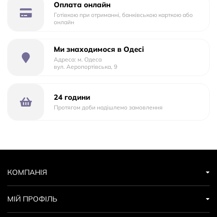
Оплата онлайн
Готівкою при отриманні, банківською карткою або
онлайн
Ми знаходимося в Одесі
Адреса: м. Одеса
вул. Аеропортівська, 9
24 години
Протягом доби надішлемо замовлення
КОМПАНІЯ
МІЙ ПРОФІЛЬ