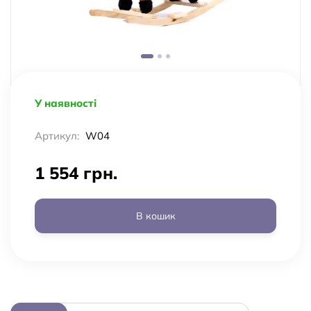
У наявності
Артикул:
W04
1 554 грн.
В кошик