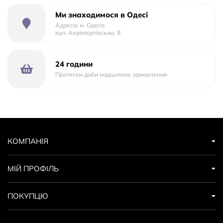
Ми знаходимося в Одесі
Адреса: м. Одеса
вул. Аеропортівська, 9
24 години
Протягом доби надішлемо замовлення
КОМПАНІЯ
МІЙ ПРОФІЛЬ
ПОКУПЦЮ