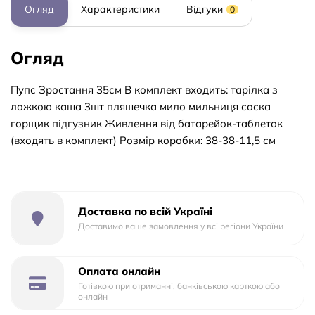
Огляд
Характеристики
Відгуки
0
Огляд
Пупс Зростання 35см В комплект входить: тарілка з
ложкою каша 3шт пляшечка мило мильниця соска
горщик підгузник Живлення від батарейок-таблеток
(входять в комплект) Розмір коробки: 38-38-11,5 см
Доставка по всій Україні
Доставимо ваше замовлення у всі регіони України
Оплата онлайн
Готівкою при отриманні, банківською карткою або
онлайн