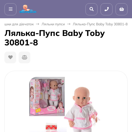
грашки для дівчаток
Ляльки пупси
Лялька-Пупс Baby Toby 30801-8
Лялька-Пупс Baby Toby
30801-8