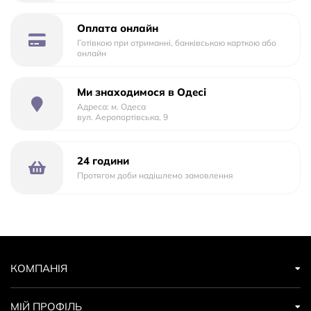
Оплата онлайн
Готівкою при отриманні, банківською карткою або
онлайн
Ми знаходимося в Одесі
Адреса: м. Одеса
вул. Аеропортівська, 9
24 години
Протягом доби надішлемо замовлення
КОМПАНІЯ
МІЙ ПРОФІЛЬ