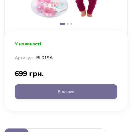
У наявності
Артикул:
BL019A
699 грн.
В кошик