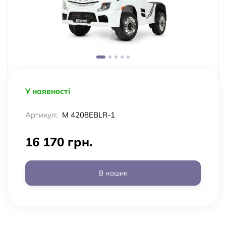
У наявності
Артикул:
M 4208EBLR-1
16 170 грн.
В кошик