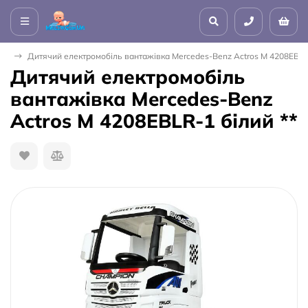
пи
Дитячий електромобіль вантажівка Mercedes-Benz Actros M 4208EBLR-
Дитячий електромобіль
вантажівка Mercedes-Benz
Actros M 4208EBLR-1 білий **