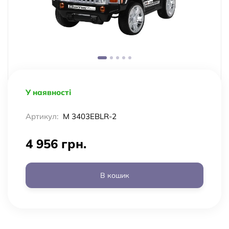
У наявності
Артикул:
M 3403EBLR-2
4 956 грн.
В кошик