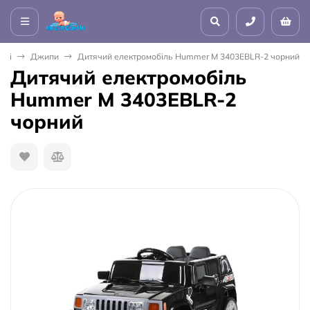
ілі
Джипи
Дитячий електромобіль Hummer M 3403EBLR-2 чорний
Дитячий електромобіль
Hummer M 3403EBLR-2
чорний