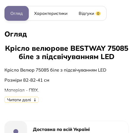
Огляд
Характеристики
Відгуки
0
Огляд
Крісло велюрове BESTWAY 75085
біле з підсвічуванням LED
Крісло Велюр 75085 біле з підсвічуванням LED
Розміри 82-82-41 см
Матеріал - ПВХ.
Читати далі
Доставка по всій Україні