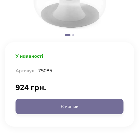
У наявності
Артикул:
75085
924 грн.
В кошик