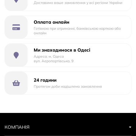
Доставимо ваше замовлення у всі регіони України
Оплата онлайн
Готівкою при отриманні, банківською карткою або
онлайн
Ми знаходимося в Одесі
Адреса: м. Одеса
вул. Аеропортівська, 9
24 години
Протягом доби надішлемо замовлення
КОМПАНІЯ