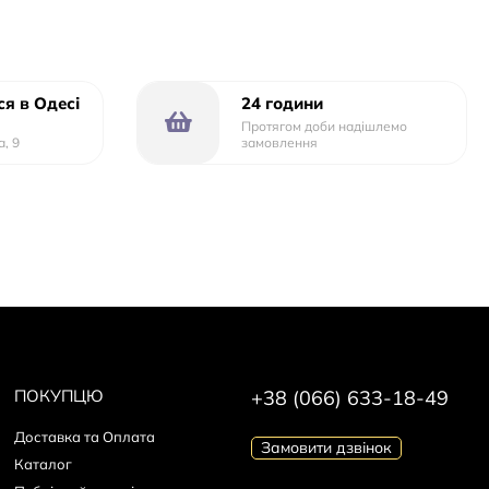
я в Одесі
24 години
Протягом доби надішлемо
а, 9
замовлення
ПОКУПЦЮ
+38 (066) 633-18-49
Доставка та Оплата
Замовити дзвінок
Каталог