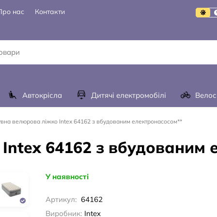
Про нас
Контакти
Автокрісла
Дитячі електромобілі
Велос
вна велюрова ліжко Intex 64162 з вбудованим електронасосом**
Intex 64162 з вбудованим 
У наявності
Артикул:
64162
Виробник:
Intex