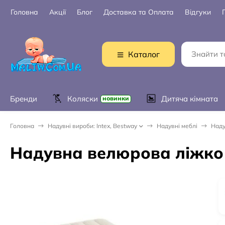
Головна
Акції
Блог
Доставка та Оплата
Відгуки
Каталог
Бренди
Коляски
Дитяча кімната
новинки
Головна
Надувні вироби: Intex, Bestway
Надувні меблі
Наду
Надувна велюрова ліжко 