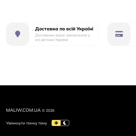
Доставка по всій Україні
Доставимо ваше замовлення у
всі регіони України
MALIW.COM.UA
© 2026