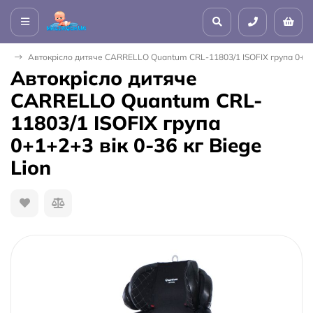
на
Автокрісло дитяче CARRELLO Quantum CRL-11803/1 ISOFIX група 0+1+2+
Автокрісло дитяче
CARRELLO Quantum CRL-
11803/1 ISOFIX група
0+1+2+3 вік 0-36 кг Biege
Lion