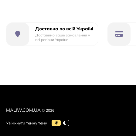
Доставка по всій Україні
Доставимо ваше замовлення у
всі регіони України
MALIW.COM.UA
© 2026