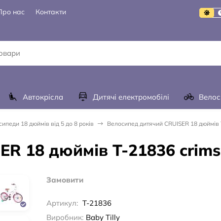
Про нас
Контакти
Автокрісла
Дитячі електромобілі
Велос
ипеди 18 дюймів від 5 до 8 років
Велосипед дитячий CRUISER 18 дюймів 
ER 18 дюймів T-21836 crim
Замовити
Артикул:
T-21836
Виробник:
Baby Tilly