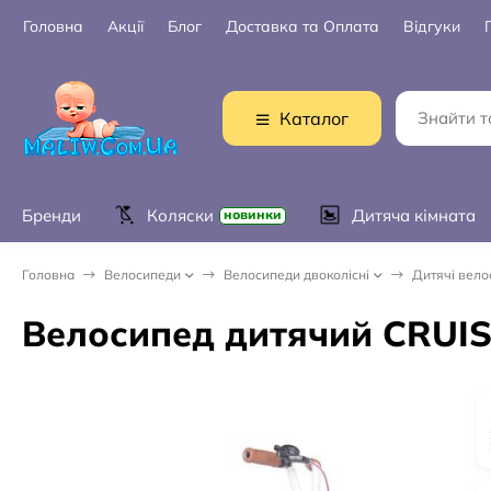
Головна
Акції
Блог
Доставка та Оплата
Відгуки
Каталог
Бренди
Коляски
Дитяча кімната
новинки
Головна
Велосипеди
Велосипеди двоколісні
Дитячі велос
Велосипед дитячий CRUIS