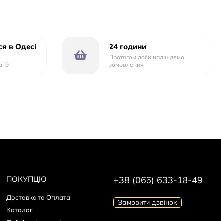
о
я в Одесі
24 години
Протягом доби надішлемо
а, 9
замовлення
ПОКУПЦЮ
+38 (066) 633-18-49
Доставка та Оплата
Замовити дзвінок
Каталог