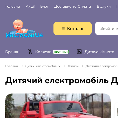
Головна
Акції
Блог
Доставка та Оплата
Відгуки
Каталог
Бренди
Коляски
Дитяча кімната
новинки
Головна
Дитячі електромобілі
Джипи
Дитячий електромобі
Дитячий електромобіль Д