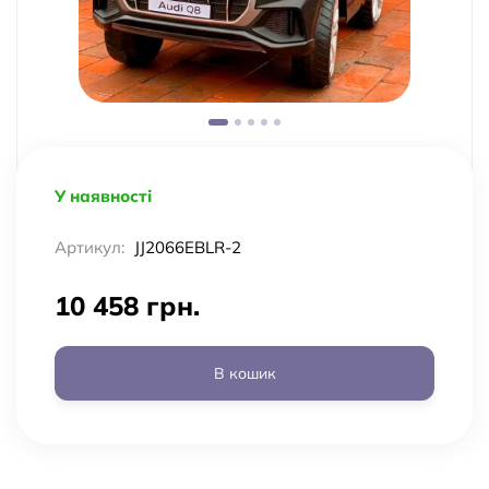
У наявності
Артикул:
JJ2066EBLR-2
10 458 грн.
В кошик