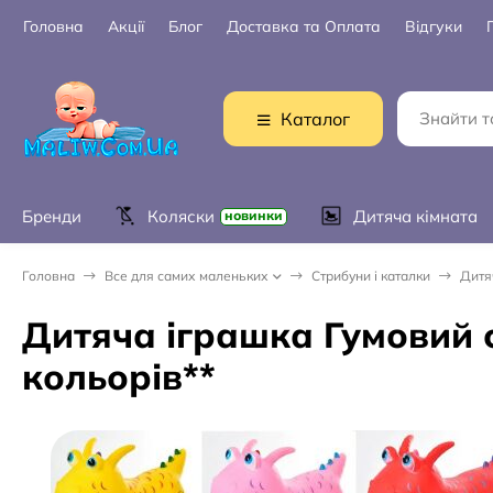
Головна
Акції
Блог
Доставка та Оплата
Відгуки
Каталог
Бренди
Коляски
Дитяча кімната
новинки
Головна
Все для самих маленьких
Стрибуни і каталки
Дитя
Дитяча іграшка Гумовий 
кольорів**