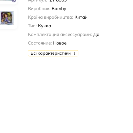
Виробник:
Bamby
Країна виробництва:
Китай
Тип:
Кукла
Комплектация аксессуарами:
Да
Состояние:
Новое
Всі характеристики