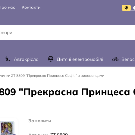
Про нас
Контакти
Автокрісла
Дитячі електромобілі
Велос
вчинки ZT 8809 "Прекрасна Принцеса Софія" з вихованцями
8809 "Прекрасна Принцеса 
Замовити
Артикул:
ZT 8809