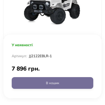
У наявності
Артикул:
JJ2122EBLR-1
7 896 грн.
В кошик