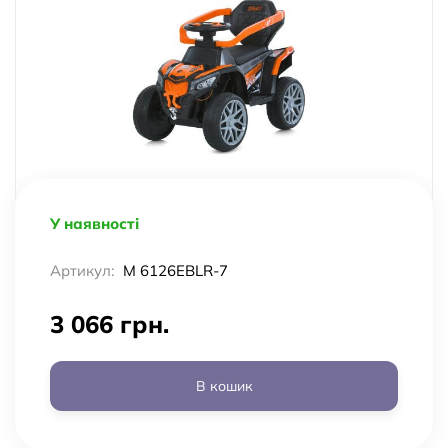
У наявності
Артикул:
M 6126EBLR-7
3 066 грн.
В кошик