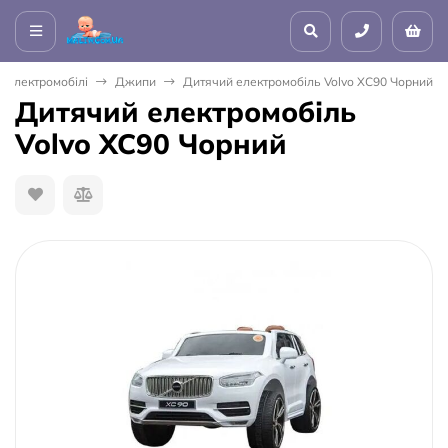
і електромобілі
Джипи
Дитячий електромобіль Volvo XC90 Чорний
Дитячий електромобіль
Volvo XC90 Чорний