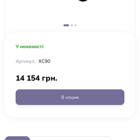
У наявності
Артикул:
XC90
14 154 грн.
В кошик