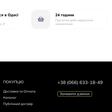
я в Одесі
24 години
Протягом доби надішлемо
а, 9
замовлення
ПОКУПЦЮ
+38 (066) 633-18-49
Доставка та Оплата
Замовити дзвінок
Каталог
Публічний договір