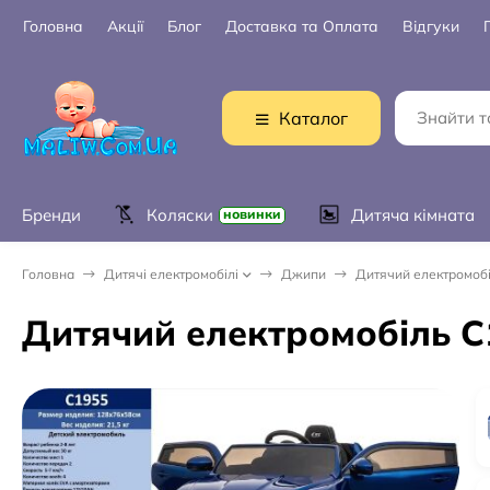
Головна
Акції
Блог
Доставка та Оплата
Відгуки
Каталог
Бренди
Коляски
Дитяча кімната
новинки
Головна
Дитячі електромобілі
Джипи
Дитячий електромобі
Дитячий електромобіль C