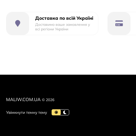
Доставка по всій Україні
Доставимо ваше замовлення у
всі регіони України
MALIW.COM.UA
© 2026