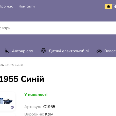
Про нас
Контакти
Автокрісла
Дитячі електромобілі
Велос
ль C1955 Синій
1955 Синій
У наявності
Артикул:
C1955
Виробник:
K&M