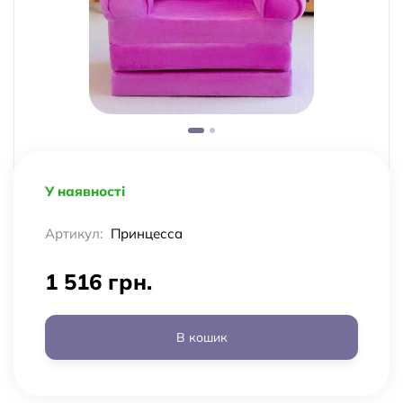
У наявності
Артикул:
Принцесса
1 516 грн.
В кошик