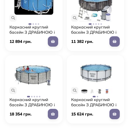
Каркасний круглий
Каркасний круглий
басейн З ДРАБИНОЮ і
басейн З ДРАБИНОЮ і
фільтр-насосом Bestway
фільтр-насосом Bestway
12 894 грн.
11 382 грн.
5614S розмір 366 х
5614X розмір 366 х
122см / обсяг 10250л
100см / обсяг 9150л
Каркасний круглий
Каркасний круглий
басейн З ДРАБИНОЮ і
басейн З ДРАБИНОЮ і
фільтр-насосом Bestway
фільтр-насосом Bestway
18 354 грн.
15 624 грн.
5619D розмір 427 х
56438 розмір 457 х
122см / обсяг 15 232л +
122см / обсяг 16015л
ТЕНТ