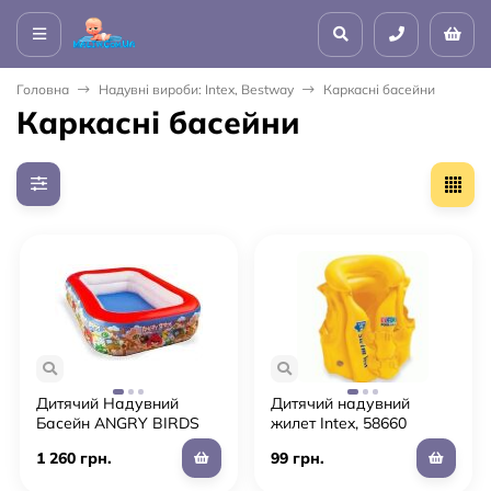
Головна
Надувні вироби: Intex, Bestway
Каркасні басейни
Каркасні басейни
Дитячий Надувний
Дитячий надувний
Басейн ANGRY BIRDS
жилет Intex, 58660
BESTWAY 96109
Жовтий (3-6 років)
1 260 грн.
99 грн.