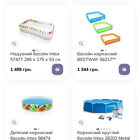
Надувний басейн Intex
Басейн каркасний
57477 295 х 175 х 53 см
BESTWAY 56217**
1 499 грн.
1 344 грн.
Дитячий каркасний
Каркасний круглий
басейн Intex 58474
басейн Intex 28202 Metal