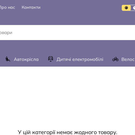
Про нас
Контакти
Автокрісла
Дитячі електромобілі
Велос
У цій категорії немає жодного товару.