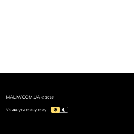
MALIW.COM.UA
© 2026