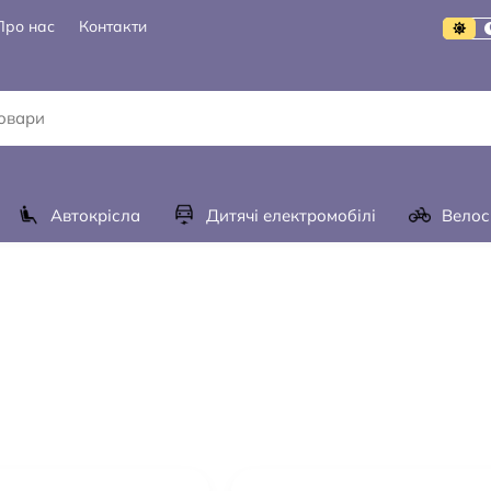
Про нас
Контакти
Автокрісла
Дитячі електромобілі
Велос