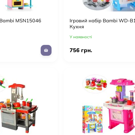
р Bambi MSN15046
Ігровий набір Bambi WD-B
Кухня
У наявності
756 грн.