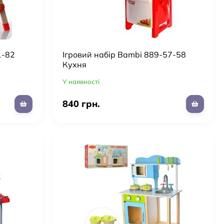
1-82
Ігровий набір Bambi 889-57-58
Кухня
У наявності
840 грн.