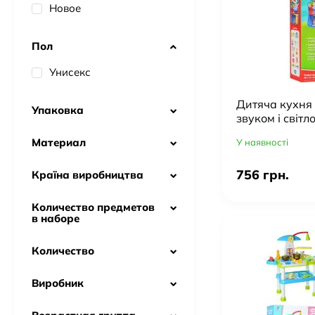
Новое
Пол
Унисекс
Дитяча кухня
Упаковка
звуком і світл
Материал
У наявності
756 грн.
Країна виробництва
Количество предметов
в наборе
Количество
Виробник