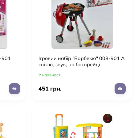
-901
Ігровий набір "Барбекю" 008-901 А
світло, звук, на батарейці
У наявності
451 грн.