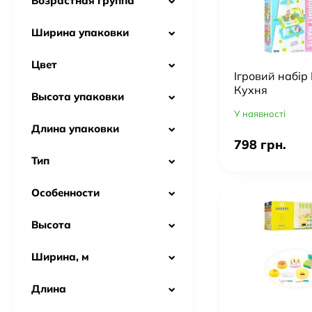
Возрастная группа
Ширина упаковки
Цвет
Ігровий набі
Кухня
Высота упаковки
У наявності
Длина упаковки
798 грн.
Тип
Особенности
Высота
Ширина, м
Длина