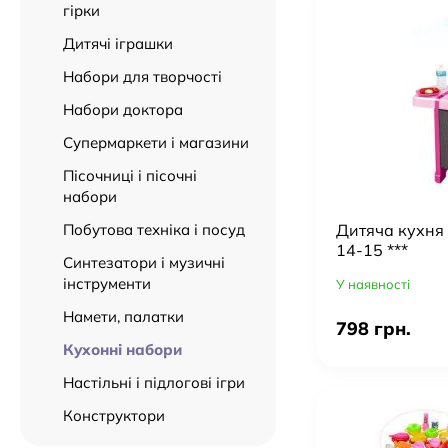
гірки
Дитячі іграшки
Набори для творчості
Набори доктора
Супермаркети і магазини
Пісочниці і пісочні
набори
Дитяча кухня з
Побутова техніка і посуд
14-15 ***
Синтезатори і музичні
інструменти
У наявності
Намети, палатки
798 грн.
Кухонні набори
Настільні і підлогові ігри
Конструктори