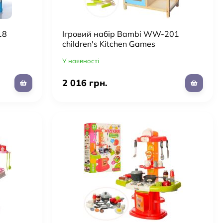
18
Ігровий набір Bambi WW-201
children's Kitchen Games
У наявності
2 016 грн.