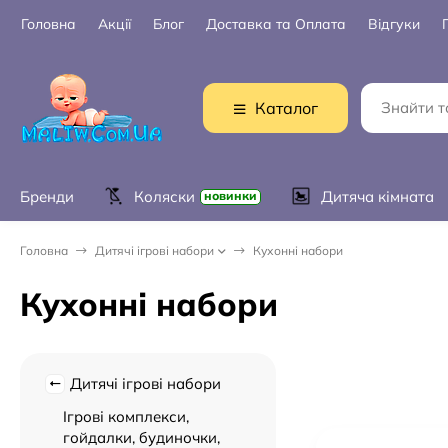
Головна
Акції
Блог
Доставка та Оплата
Відгуки
Каталог
Бренди
Коляски
Дитяча кімната
новинки
Головна
Дитячі ігрові набори
Кухонні набори
Кухонні набори
Дитячі ігрові набори
Ігрові комплекси,
гойдалки, будиночки,