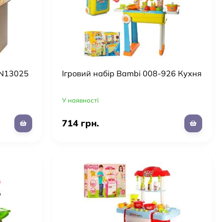
SN13025
Ігровий набір Bambi 008-926 Кухня
У наявності
714 грн.