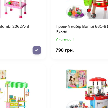
р Bambi 2062A-B
Ігровий набір Bambi 661-8
Кухня
У наявності
798 грн.