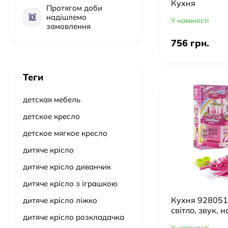
Кухня
Протягом доби
надішлемо
У наявності
замовлення
756 грн.
Теги
детская мебель
детское кресло
детское мягкое кресло
дитяче крісло
дитяче крісло диванчик
дитяче крісло з іграшкою
Кухня 928051/
дитяче крісло ліжко
світло, звук, 
дитяче крісло розкладачка
У наявності