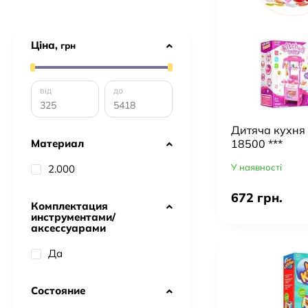
Ціна,
грн
від
до
Дитяча кухня 
18500 ***
Материал
У наявності
2.000
672 грн.
Комплектация
инструментами/
аксессуарами
Да
Состояние