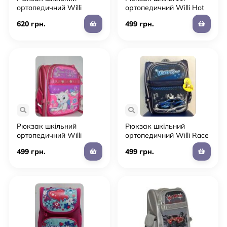
ортопедичний Willi
ортопедичний Willi Hot
Принцеса
Wheels
620 грн.
499 грн.
Рюкзак шкільний
Рюкзак шкільний
ортопедичний Willi
ортопедичний Willi Race
Кішечка
499 грн.
499 грн.