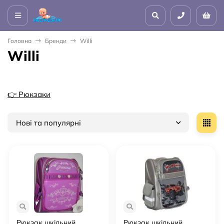
Головна
Бренди
Willi
Willi
👉 Рюкзаки
Нові та популярні
Рюкзак шкільний
Рюкзак шкільний