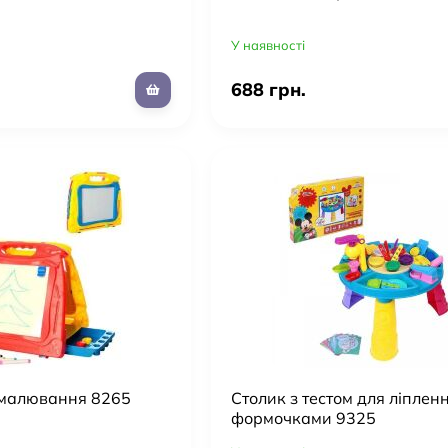
У наявності
688 грн.
 малювання 8265
Столик з тестом для ліпленн
формочками 9325