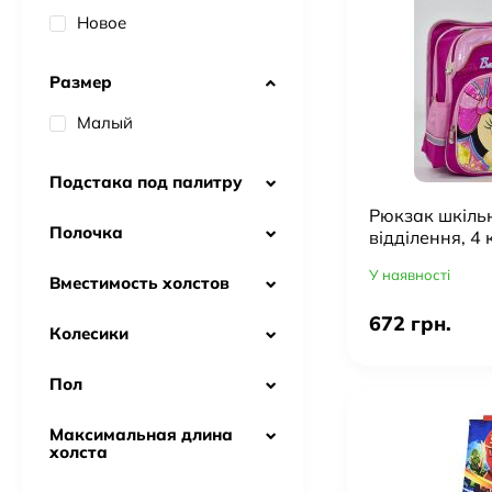
Новое
Размер
Малый
Подстака под палитру
Рюкзак шкіль
Полочка
відділення, 4
спинка
У наявності
Вместимость холстов
672 грн.
Колесики
Пол
Максимальная длина
холста