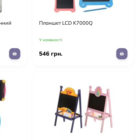
ичний
Планшет LCD K7000Q
У наявності
546 грн.