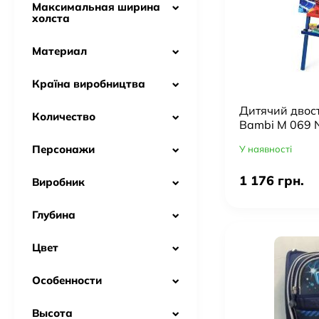
Максимальная ширина
холста
Материал
Країна виробництва
Дитячий двос
Количество
Bambi M 069 N
для паперу, м
Персонажи
У наявності
1 176 грн.
Виробник
Глубина
Цвет
Особенности
Высота