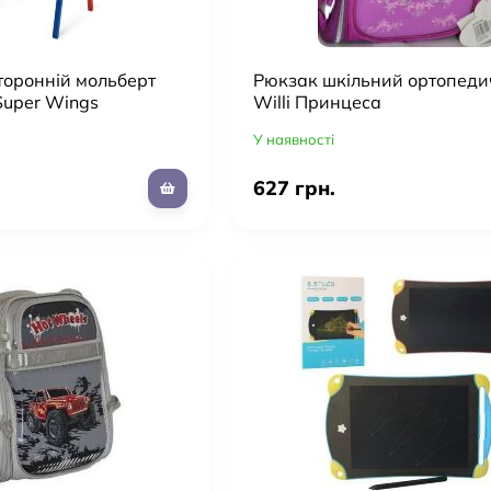
торонній мольберт
Рюкзак шкільний ортопед
Super Wings
Willi Принцеса
У наявності
627 грн.