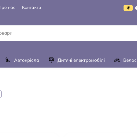
Про нас
Контакти
Автокрісла
Дитячі електромобілі
Велос