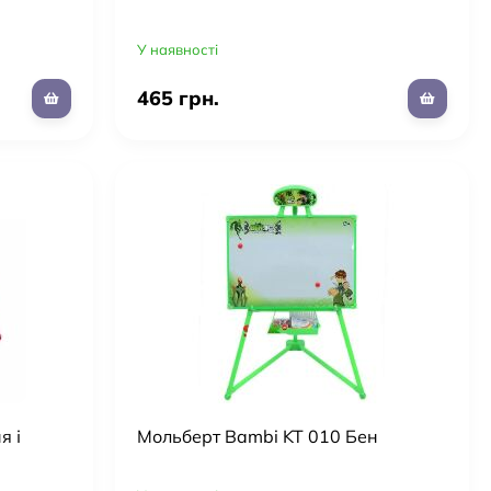
У наявності
465 грн.
я і
Мольберт Bambi KT 010 Бен