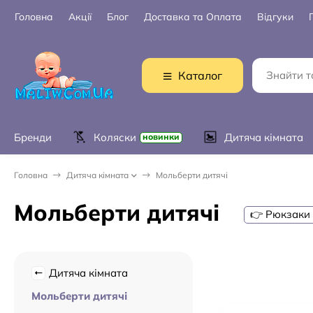
Головна
Акції
Блог
Доставка та Оплата
Відгуки
Каталог
Бренди
Коляски
Дитяча кімната
новинки
Головна
Дитяча кімната
Мольберти дитячі
Мольберти дитячі
👉 Рюкзаки
Дитяча кімната
Мольберти дитячі