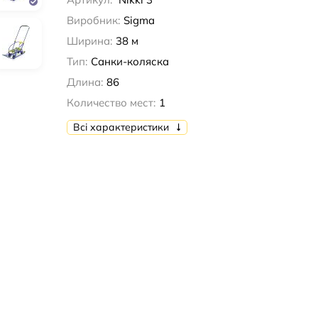
Виробник:
Sigma
Ширина:
38 м
Тип:
Санки-коляска
Длина:
86
Количество мест:
1
Всі характеристики