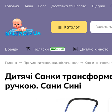
Головна
Акції
Блог
Доставка та Оплата
Відгуки
Каталог
Бренди
Коляски
Дитяча кімната
новинки
Головна
Прогулянки та активний відпочинок
Санки і снігокати
Дитячі Санки трансформер
ручкою. Сани Сині