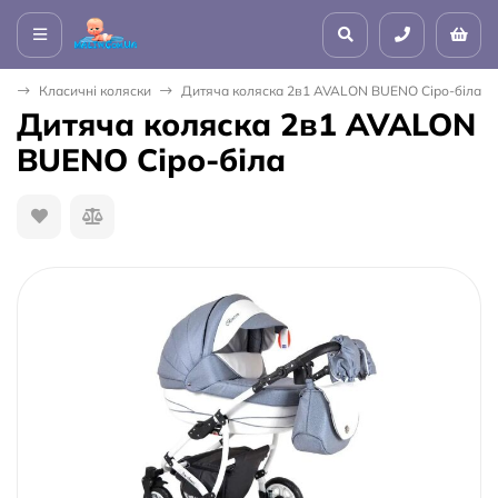
ки
Класичні коляски
Дитяча коляска 2в1 AVALON BUENO Сіро-біла
Дитяча коляска 2в1 AVALON
BUENO Сіро-біла