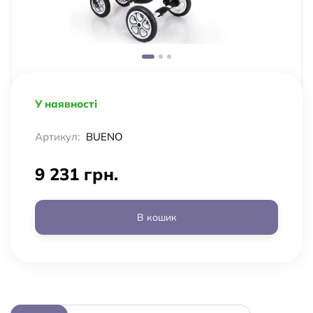
У наявності
Артикул:
BUENO
9 231 грн.
В кошик