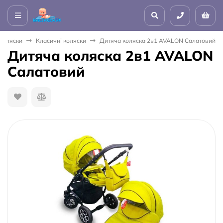
Коляски
Класичні коляски
Дитяча коляска 2в1 AVALON Салатовий
Дитяча коляска 2в1 AVALON
Салатовий