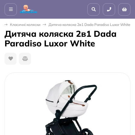
и
Класичні коляски
Дитяча коляска 2в1 Dada Paradiso Luxor White
Дитяча коляска 2в1 Dada
Paradiso Luxor White