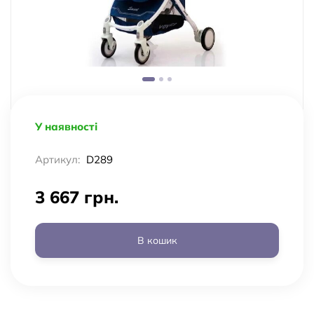
У наявності
Артикул:
D289
3 667 грн.
В кошик