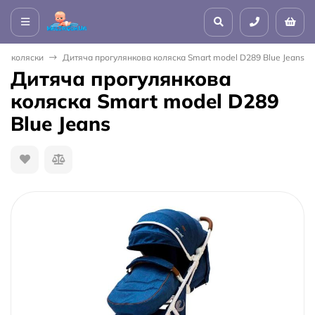
ві коляски
Дитяча прогулянкова коляска Smart model D289 Blue Jeans
Дитяча прогулянкова
коляска Smart model D289
Blue Jeans