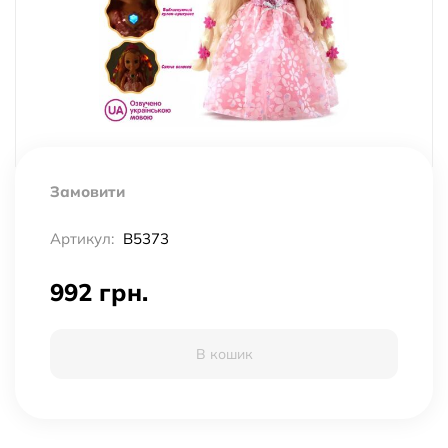
Замовити
Артикул:
B5373
992 грн.
В кошик