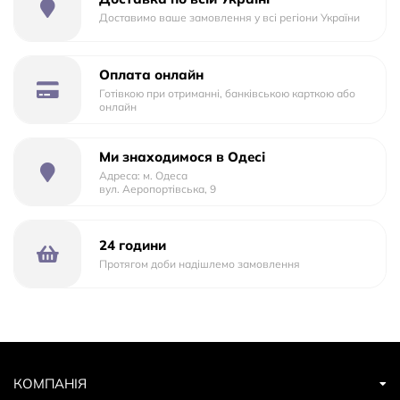
Доставимо ваше замовлення у всі регіони України
Оплата онлайн
Готівкою при отриманні, банківською карткою або
онлайн
Ми знаходимося в Одесі
Адреса: м. Одеса
вул. Аеропортівська, 9
24 години
Протягом доби надішлемо замовлення
КОМПАНІЯ