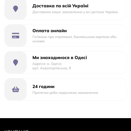
2. Каталка
Доставка по всій Україні
3. Розвиваючий столик
Доставимо ваше замовлення у всі регіони України
Оплата онлайн
Готівкою при отриманні, банківською карткою або
онлайн
Ми знаходимося в Одесі
Адреса: м. Одеса
вул. Аеропортівська, 9
24 години
Протягом доби надішлемо замовлення