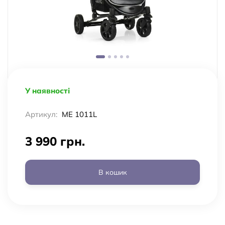
У наявності
Артикул:
ME 1011L
3 990 грн.
В кошик