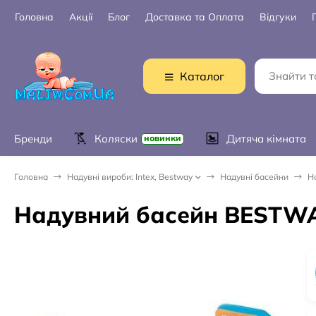
Головна
Акції
Блог
Доставка та Оплата
Відгуки
Каталог
Бренди
Коляски
Дитяча кімната
новинки
Головна
Надувні вироби: Intex, Bestway
Надувні басейни
Н
Надувний басейн BESTWA