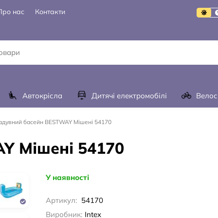
Про нас
Контакти
Автокрісла
Дитячі електромобілі
Велос
адувний басейн BESTWAY Мішені 54170
Y Мішені 54170
У наявності
Артикул:
54170
Виробник:
Intex