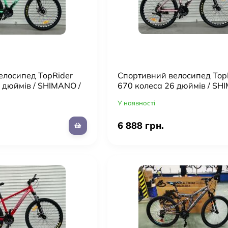
елосипед TopRider
Cпортивний велосипед Top
 дюймів / SHIMANO /
670 колеса 26 дюймів / SH
ній / колір
рама 17" алюміній / колір
У наявності
Бронзовий
6 888 грн.