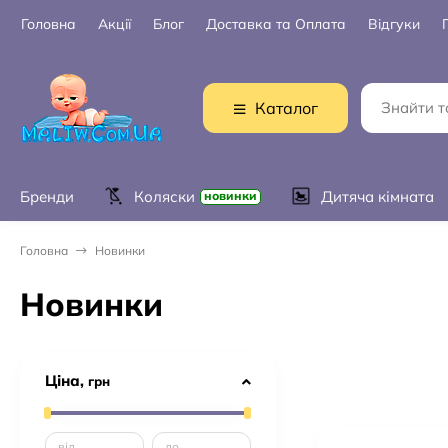
Головна
Акції
Блог
Доставка та Оплата
Відгуки
Каталог
Бренди
Коляски
Дитяча кімната
новинки
Головна
Новинки
Новинки
Ціна,
грн
від
до