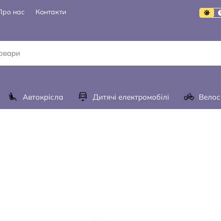
Про нас
Контакти
Автокрісла
Дитячі електромобілі
Велос