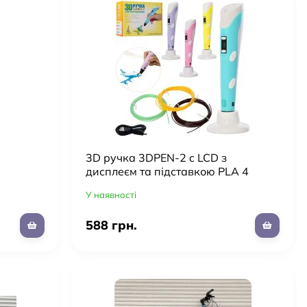
3D ручка 3DPEN-2 c LCD з
дисплеєм та підставкою PLA 4
Кольори USB зарядка 168-E
У наявності
588 грн.