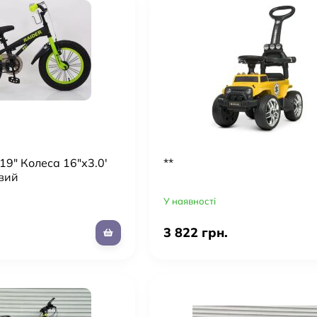
19" Колеса 16"х3.0'
**
вий
У наявності
3 822 грн.