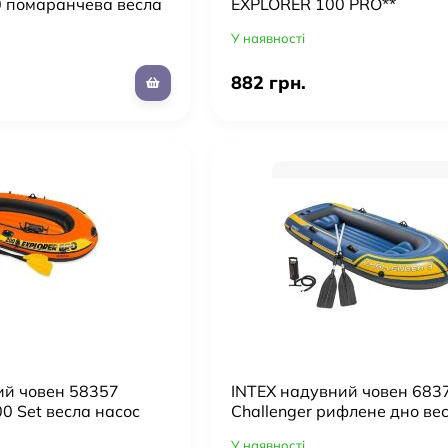
 помаранчева весла
EXPLORER 100 PRO**
У наявності
882 грн.
ий човен 58357
INTEX надувний човен 683
00 Set весла насос
Challenger рифлене дно ве
насос
У наявності