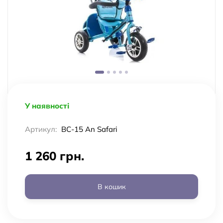
У наявності
Артикул:
BC-15 An Safari
1 260 грн.
В кошик