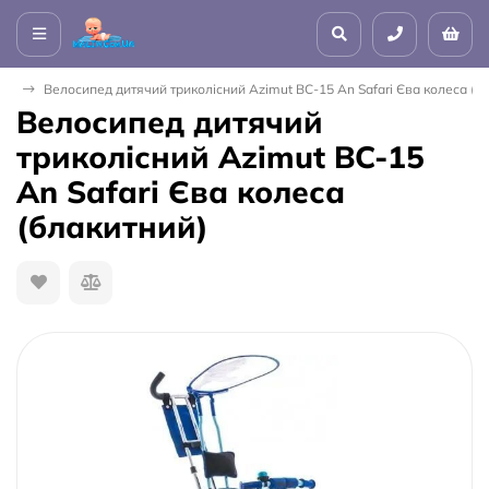
сні
Велосипед дитячий триколісний Azimut BC-15 An Safari Єва колеса (б
Велосипед дитячий
триколісний Azimut BC-15
An Safari Єва колеса
(блакитний)