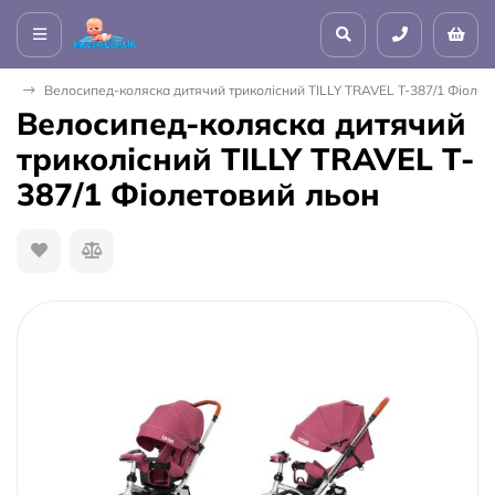
сні
Велосипед-коляска дитячий триколісний TILLY TRAVEL T-387/1 Фіолет
Велосипед-коляска дитячий
триколісний TILLY TRAVEL T-
387/1 Фіолетовий льон