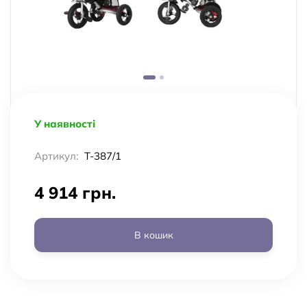
У наявності
Артикул:
T-387/1
4 914 грн.
В кошик