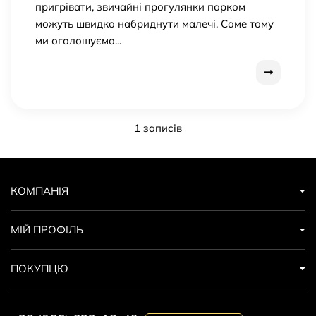
пригрівати, звичайні прогулянки парком
можуть швидко набриднути малечі. Саме тому
ми оголошуємо...
1 записів
КОМПАНІЯ
МІЙ ПРОФІЛЬ
ПОКУПЦЮ