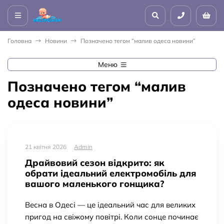
Головна
Новини
Позначено тегом “малив одеса новини”
Меню
Позначено тегом “малив
одеса новини”
21 квітня 2026
Admin
Драйвовий сезон відкрито: як
обрати ідеальний електромобіль для
вашого маленького гонщика?
Весна в Одесі — це ідеальний час для великих
пригод на свіжому повітрі. Коли сонце починає